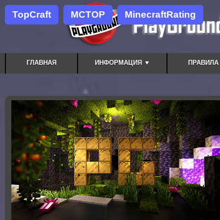
TopCraft
MCTOP
MinecraftRating
ГЛАВНАЯ
ИНФОРМАЦИЯ ▼
ПРАВИЛА