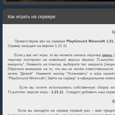
Как играть на сервере
1
Приветствуем вас на сервере
PlayGround Minecraft 1.21
Сервер запущен на версии 1.21.11
Если у вас нет игры, то вы можете скачать лаунчер
здесь
лаунчер построен на новейшей версии движка TLauncher
аккаунты". Нажмите на плюсик, выберите тип аккаунта (лиценз
Обратите внимание на то, что мы не несём ответственности з
затем "Домой". Нажмите кнопку "Установить" и игра начнёт
"PlayGround Minecraft | Зайти на сервер" в официальном клиен
Если вы хотите использовать собственную сборку или к
TLauncher, версия игры -
1.21.11
. Следует добавить наш серв
2
Если вы заходите на сервер первый раз – вам предложа