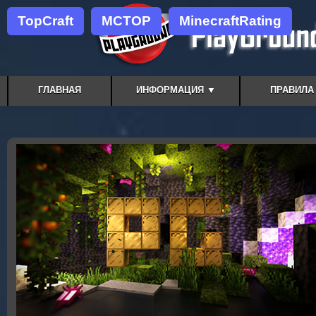
TopCraft
MCTOP
MinecraftRating
ГЛАВНАЯ
ИНФОРМАЦИЯ ▼
ПРАВИЛА