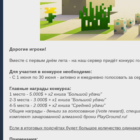
Дорогие игроки!
Вместе с первым днём лета - на наш сервер придёт конкурс г
Для участия в конкурсе необходимо:
- С 1 июня по 30 июня - активно и ежедневно голосовать за с
Главные награды конкурса:
1 место -
5.000$ + x2 книга "Большой удачи"
2-3 места -
3.000$ + x1 книга "Большой удачи"
4-5 места -
2.000$ + x2 книга "Средней удачи"
Общие награды -
деньги за голосование (/vote reward), сп
комплект зачарованной алмазной брони PlayGround.ru!
Если в итоговых подсчётах будет большое количество одинако
Примечания: