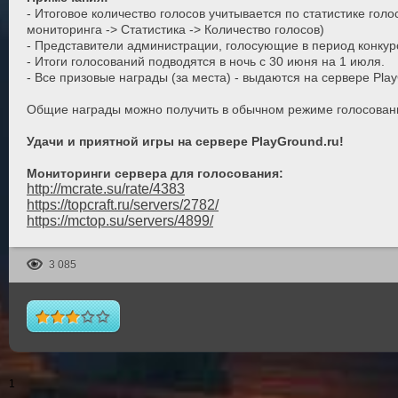
- Итоговое количество голосов учитывается по статистике гол
мониторинга -> Статистика -> Количество голосов)
- Представители администрации, голосующие в период конкурса
- Итоги голосований подводятся в ночь с 30 июня на 1 июля.
- Все призовые награды (за места) - выдаются на сервере Pla
Общие награды можно получить в обычном режиме голосования:
Удачи и приятной игры на сервере PlayGround.ru!
Мониторинги сервера для голосования:
http://mcrate.su/rate/4383
https://topcraft.ru/servers/2782/
https://mctop.su/servers/4899/
3 085
1