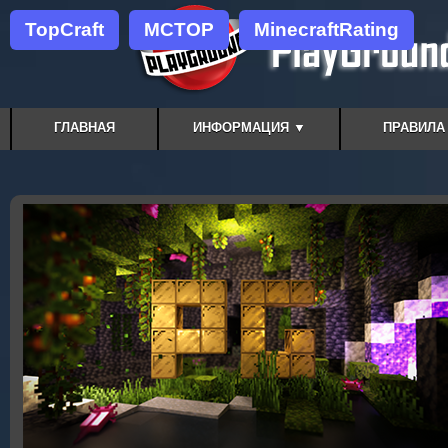
TopCraft
MCTOP
MinecraftRating
ГЛАВНАЯ
ИНФОРМАЦИЯ ▼
ПРАВИЛА