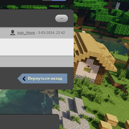
---
Ivan_Alone
- 3-03-2014, 22:42
Вернуться назад