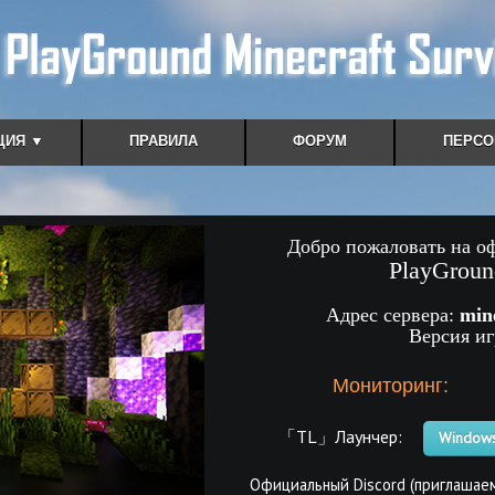
ЦИЯ ▼
ПРАВИЛА
ФОРУМ
ПЕРСО
Добро пожаловать на о
PlayGroun
Адрес сервера:
min
Версия и
Мониторинг:
「TL」Лаунчер:
Windows
Официальный Discord (приглашаем