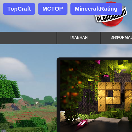
TopCraft
MCTOP
MinecraftRating
ГЛАВНАЯ
ИНФОРМА