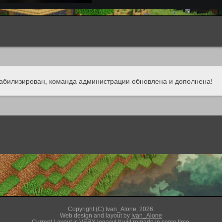
табилизирован, команда администрации обновлена и дополнена!
Copyright (C) Ivan_Alone, 2026.
Web design and layout by
Ivan_Alone