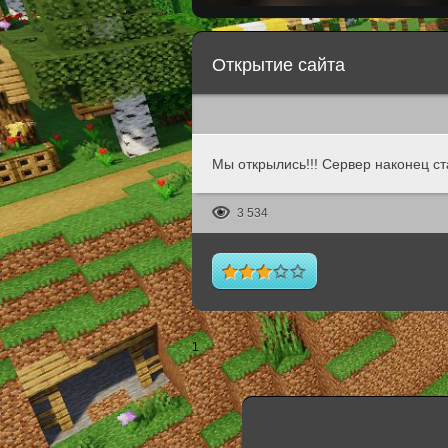
Открытие сайта
Мы открылись!!! Сервер наконец с
3 534
1