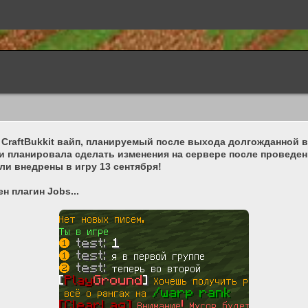
aftBukkit вайп, планируемый после выхода долгожданной вер
 планировала сделать изменения на сервере после проведения
ыли внедрены в игру 13 сентября!
 плагин Jobs...