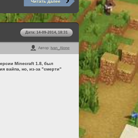
Читать далее
Дата: 14-09-2014, 18:31
Автор:
Ivan_Alone
сии Minecraft 1.8, был
 вайпа, но, из-за "смерти"