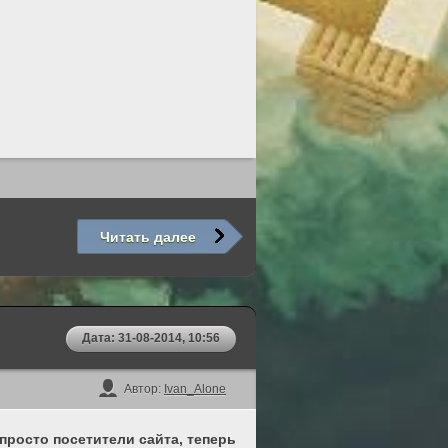
Читать далее
Дата: 31-08-2014, 10:56
Автор:
Ivan_Alone
просто посетители сайта, теперь