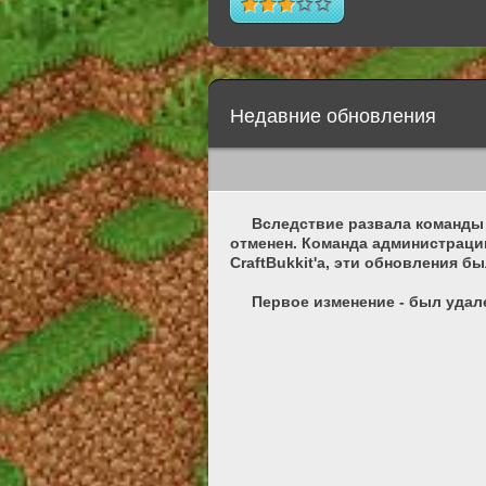
Недавние обновления
Вследствие развала команды Cr
отменен. Команда администрации
CraftBukkit'a, эти обновления б
Первое изменение - был удален