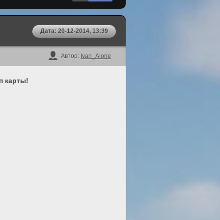
Дата: 20-12-2014, 13:39
Автор:
Ivan_Alone
п карты!