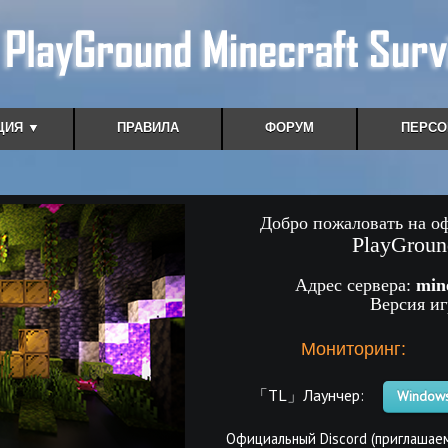
ЦИЯ ▼
ПРАВИЛА
ФОРУМ
ПЕРСО
Добро пожаловать на о
PlayGroun
Адрес сервера:
min
Версия и
Мониторинг:
「TL」Лаунчер:
Windows
Официальный Discord (приглашаем