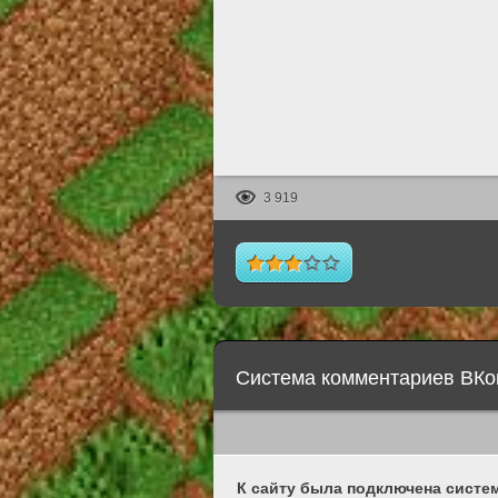
3 919
Система комментариев ВКо
К сайту была подключена систем