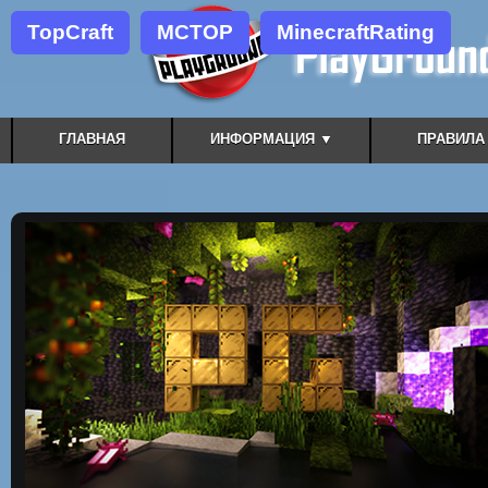
TopCraft
MCTOP
MinecraftRating
ГЛАВНАЯ
ИНФОРМАЦИЯ ▼
ПРАВИЛА