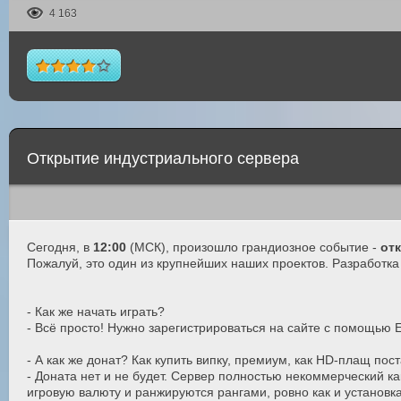
4 163
Открытие индустриального сервера
Сегодня, в
12:00
(МСК), произошло грандиозное событие -
отк
Пожалуй, это один из крупнейших наших проектов. Разработка 
- Как же начать играть?
- Всё просто! Нужно зарегистрироваться на сайте с помощью E-M
- А как же донат? Как купить випку, премиум, как HD-плащ пос
- Доната нет и не будет. Сервер полностью некоммерческий как
игровую валюту и ранжируются рангами, ровно как и установка