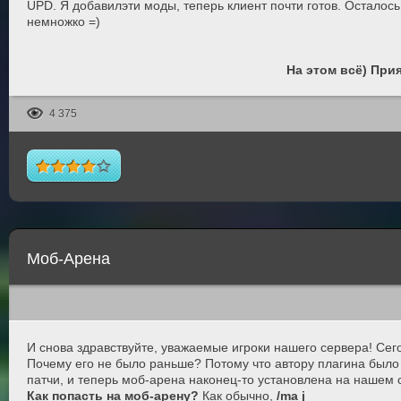
UPD. Я добавилэти моды, теперь клиент почти готов. Осталось
немножко =)
На этом всё) При
4 375
Моб-Арена
И снова здравствуйте, уважаемые игроки нашего сервера! Се
Почему его не было раньше? Потому что автору плагина было л
патчи, и теперь моб-арена наконец-то установлена на нашем 
Как попасть на моб-арену?
Как обычно,
/ma j