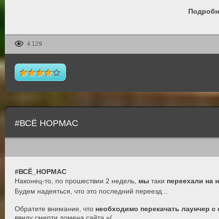
Подробн
4 129
#ВСЁ НОРМАС
#ВСЁ_НОРМАС
Наконец-то, по прошествии 2 недель,
мы
таки
переехали на 
Будем надеяться, что это последний переезд...
Обратите внимание, что
необходимо перекачать лаунчер с 
ввиду смерти домена сайта =(