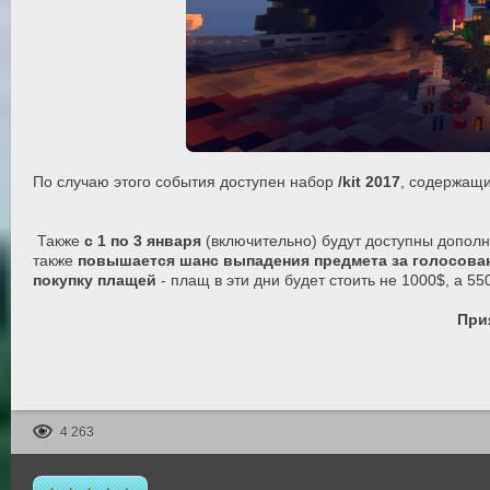
По случаю этого события доступен набор
/kit 2017
, содержащи
Также
с 1 по 3 января
(включительно) будут доступны допол
также
повышается шанс выпадения предмета за голосова
покупку плащей
- плащ в эти дни будет стоить не 1000$, а 5
При
4 263