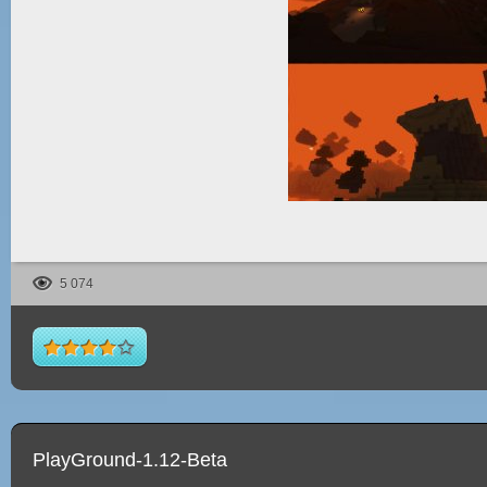
5 074
PlayGround-1.12-Beta