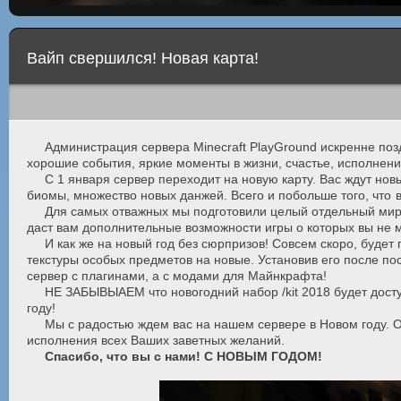
Вайп свершился! Новая карта!
Администрация сервера Minecraft PlayGround искренне поздр
хорошие события, яркие моменты в жизни, счастье, исполнени
С 1 января сервер переходит на новую карту. Вас ждут но
биомы, множество новых данжей. Всего и побольше того,
что 
Для самых отважных мы подготовили целый отдельный ми
даст вам дополнительные возможности игры о которых вы не 
И как же на новый год без сюрпризов! Совсем скоро, буде
текстуры особых предметов на новые. Установив его после по
сервер с плагинами, а c модами для Майнкрафта!
НЕ ЗАБЫВЫАЕМ что новогодний набор /kit 2018 будет досту
году!
Мы с радостью ждем вас на нашем сервере в Новом году. О
исполнения всех Ваших заветных желаний.
Спасибо, что вы с нами! С НОВЫМ ГОДОМ!