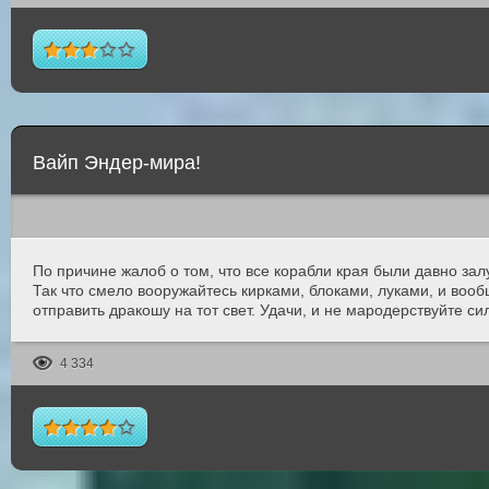
Вайп Эндер-мира!
По причине жалоб о том, что все корабли края были давно з
Так что смело вооружайтесь кирками, блоками, луками, и воо
отправить дракошу на тот свет. Удачи, и не мародерствуйте си
4 334